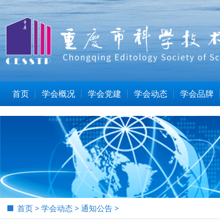
首页
学会概况
学会党建
学会动态
学会品牌
首页
>
学会动态
>
通知公告
>
当