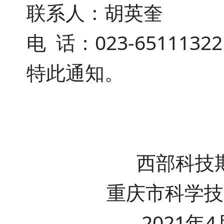
联系人：
胡英奎
电
话：
023-65111322
特此通知。
西部科技期
重庆市科学技
2021
年
4