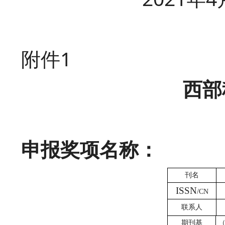
附件
1
西部
申报奖项名称：
刊名
ISSN
/CN
联系人
期刊基