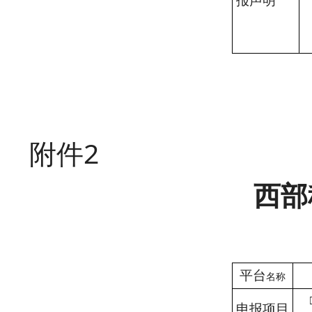
报声明
附件
2
西部
平台
名称
申报项目