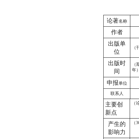
论著
名称
作者
出版单
（
位
出版时
（
年
间
申报
单位
联系人
（
主要创
新点
（
3
产生的
影响力