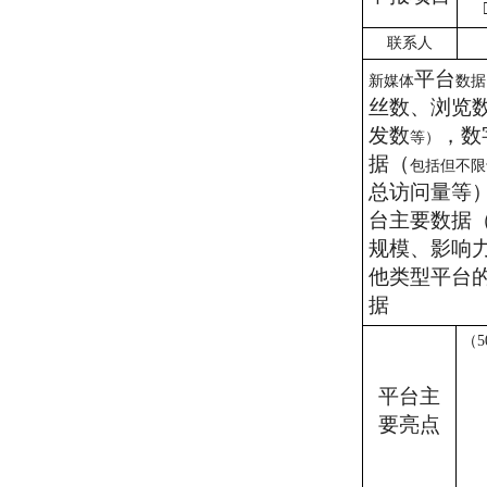
联系人
平台
新媒体
数据
丝数、浏览
发数
，
数
等）
据（
包括但不限
总访问量等
台主要数据
规模、影响
他类型平台
据
（
5
平台主
要亮点