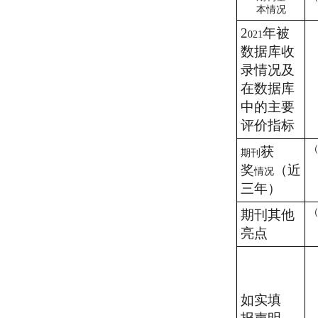
本情况
2
年被
021
数据库收
录情况及
在数据库
中的主要
评价指标
获
期刊
奖
（近
情况
三年）
期刊其他
亮点
如实填