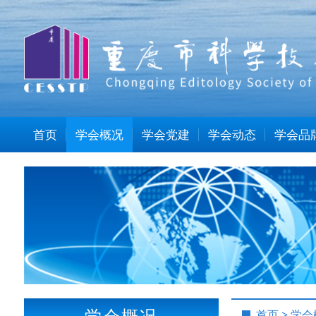
首页
学会概况
学会党建
学会动态
学会品
学会概况
首页
>
学会