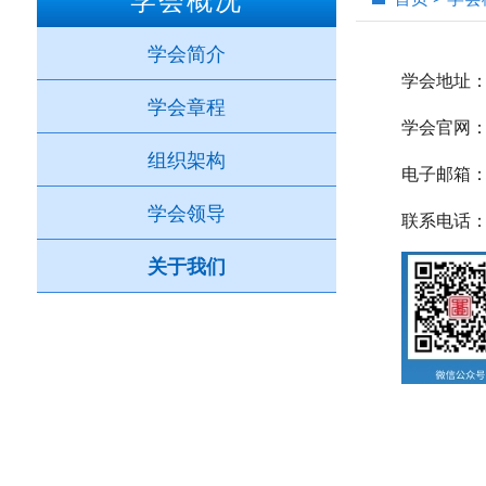
前
学会简介
位
学会地址：
学会章程
置：
学会官网：htt
组织架构
电子邮箱：cq
学会领导
联系电话：17
关于我们