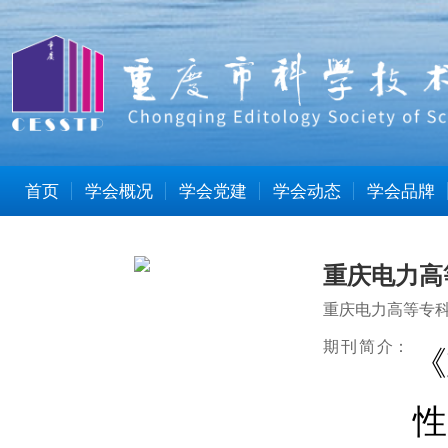
首页
学会概况
学会党建
学会动态
学会品牌
重庆电力高
重庆电力高等专
期刊简介
：
《
性