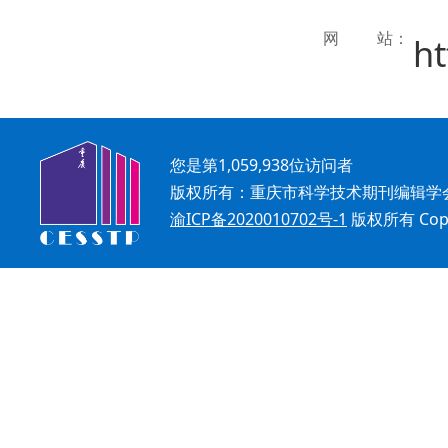
网站
：
ht
您是第
1,059,938
位访问者
版权所有：重庆市科学技术期刊编辑学
渝ICP备2020010702号-1
版权所有 Copyr